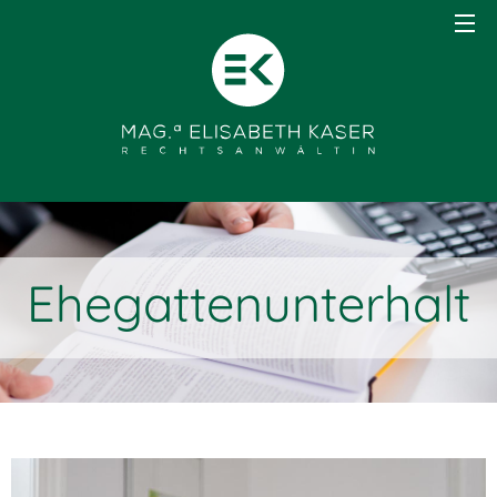
Ehegattenunterhalt