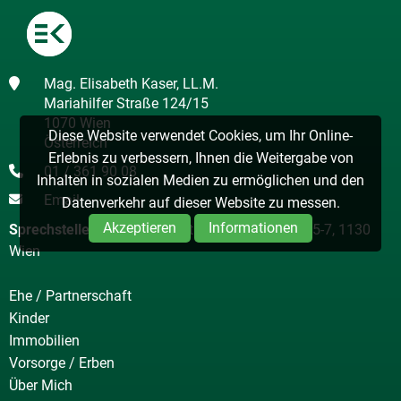
Mag. Elisabeth Kaser, LL.M.
Mariahilfer Straße 124/15
1070 Wien
Diese Website verwendet Cookies, um Ihr Online-
Österreich
Erlebnis zu verbessern, Ihnen die Weitergabe von
01 / 361 90 08
Inhalten in sozialen Medien zu ermöglichen und den
Email
Datenverkehr auf dieser Website zu messen.
Akzeptieren
Informationen
Sprechstelle Hietzing
Sebastian Brunner-Gasse 5-7, 1130
Wien
Ehe / Partnerschaft
Kinder
Immobilien
Vorsorge / Erben
Über Mich